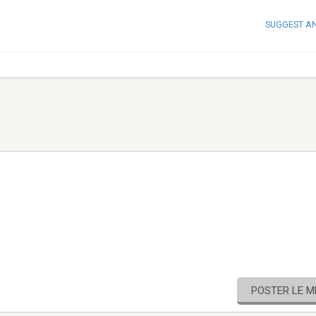
SUGGEST A
POSTER LE 