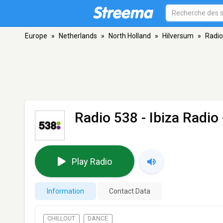
Europe
»
Netherlands
»
North Holland
»
Hilversum
»
Radio
Radio 538 - Ibiza Radio
Play Radio
Information
Contact Data
CHILLOUT
DANCE