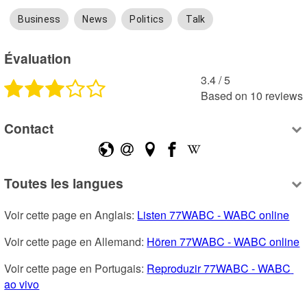
Business
News
Politics
Talk
Évaluation
3.4
 /
5
Based on
10
reviews
Contact
Toutes les langues
Voir cette page en Anglais: 
Listen 77WABC - WABC online
Voir cette page en Allemand: 
Hören 77WABC - WABC online
Voir cette page en Portugais: 
Reproduzir 77WABC - WABC 
ao vivo