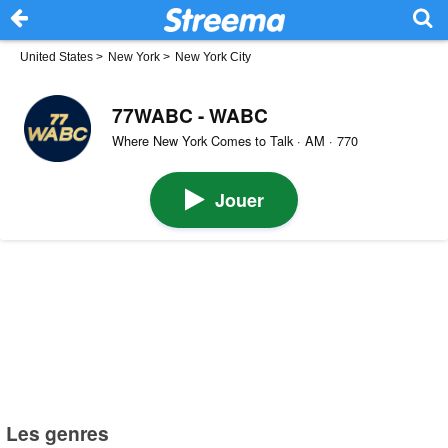
United States
>
New York
>
New York City
77WABC - WABC
Where New York Comes to Talk · AM · 770
Jouer
Les genres