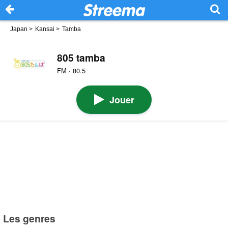
Japan
>
Kansai
>
Tamba
805 tamba
FM · 80.5
Jouer
Les genres