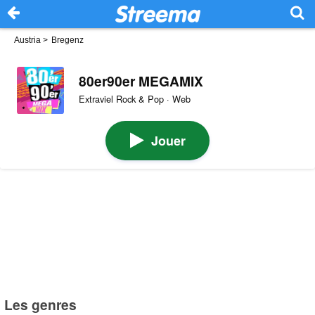
Austria
>
Bregenz
80er90er MEGAMIX
Extraviel Rock & Pop · Web
Jouer
Les genres