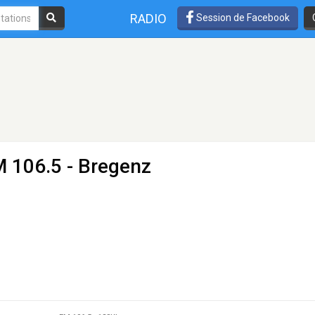
RADIO
Session de Facebook
M 106.5 - Bregenz