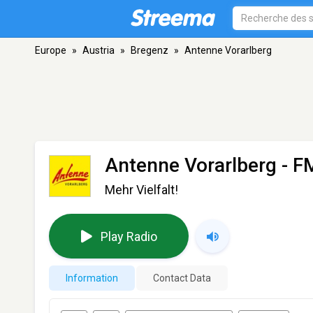
Europe
»
Austria
»
Bregenz
»
Antenne Vorarlberg
Antenne Vorarlberg
- F
Mehr Vielfalt!
Play Radio
Information
Contact Data