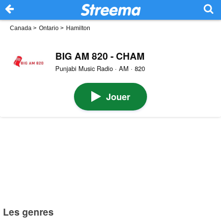
Canada
>
Ontario
>
Hamilton
BIG AM 820 - CHAM
Punjabi Music Radio · AM · 820
Jouer
Les genres