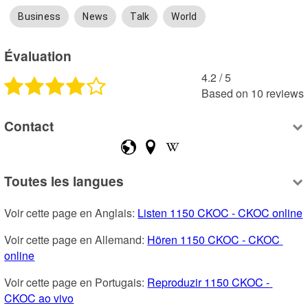
Business
News
Talk
World
Évaluation
4.2
 /
5
Based on
10
reviews
Contact
Toutes les langues
Voir cette page en Anglais: 
Listen 1150 CKOC - CKOC online
Voir cette page en Allemand: 
Hören 1150 CKOC - CKOC 
online
Voir cette page en Portugais: 
Reproduzir 1150 CKOC - 
CKOC ao vivo