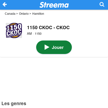
Canada
>
Ontario
>
Hamilton
1150 CKOC - CKOC
AM · 1150
Jouer
Les genres