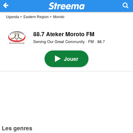
Uganda
>
Eastern Region
>
Moroto
88.7 Ateker Moroto FM
Serving Our Great Community · FM · 88.7
Jouer
Les genres