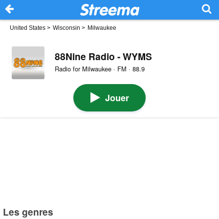
United States
>
Wisconsin
>
Milwaukee
88Nine Radio - WYMS
Radio for Milwaukee · FM · 88.9
Jouer
Les genres