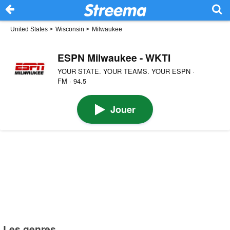
United States
>
Wisconsin
>
Milwaukee
ESPN Milwaukee - WKTI
YOUR STATE. YOUR TEAMS. YOUR ESPN ·
FM · 94.5
Jouer
Les genres