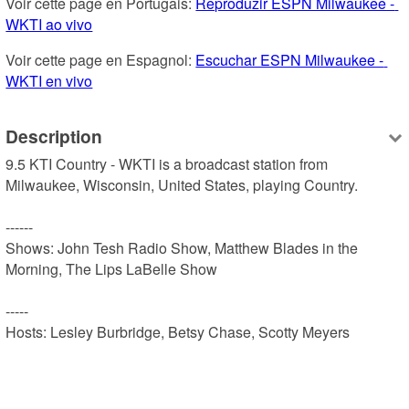
Voir cette page en Portugais: 
Reproduzir ESPN Milwaukee - 
WKTI ao vivo
Voir cette page en Espagnol: 
Escuchar ESPN Milwaukee - 
WKTI en vivo
Description
9.5 KTI Country - WKTI is a broadcast station from 
Milwaukee, Wisconsin, United States, playing Country.

------

Shows: John Tesh Radio Show, Matthew Blades in the 
Morning, The Lips LaBelle Show

-----

Hosts: Lesley Burbridge, Betsy Chase, Scotty Meyers