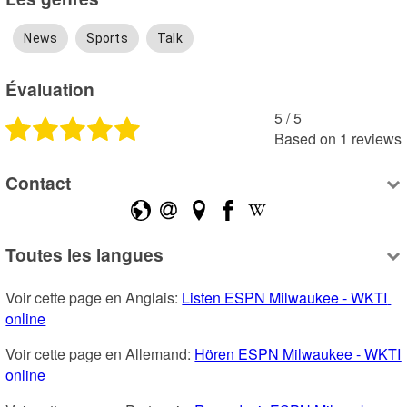
News
Sports
Talk
Évaluation
5
 /
5
Based on
1
reviews
Contact
Toutes les langues
Voir cette page en Anglais: 
Listen ESPN Milwaukee - WKTI 
online
Voir cette page en Allemand: 
Hören ESPN Milwaukee - WKTI 
online