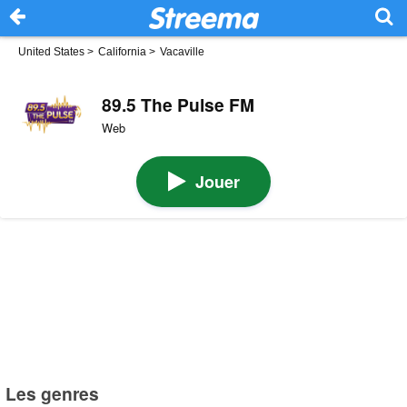
United States
>
California
>
Vacaville
89.5 The Pulse FM
Web
Jouer
Les genres