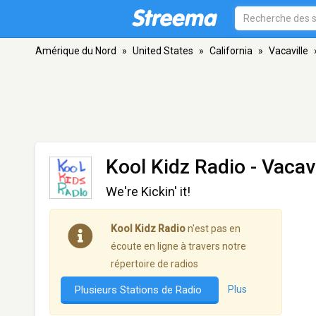
Amérique du Nord
»
United States
»
California
»
Vacaville
Kool Kidz Radio
- Vacavi
We're Kickin' it!
Kool Kidz Radio
n'est pas en
écoute en ligne à travers notre
répertoire de radios
Plusieurs Stations de Radio
Plus