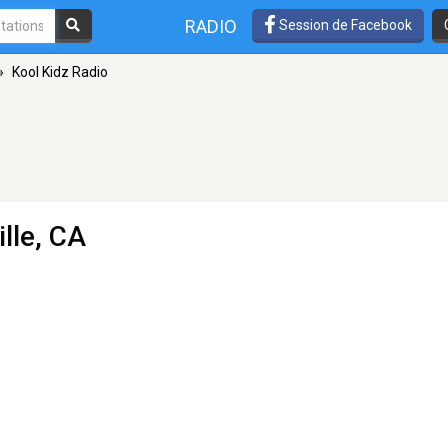
RADIO
Session de Facebook
»
Kool Kidz Radio
lle, CA