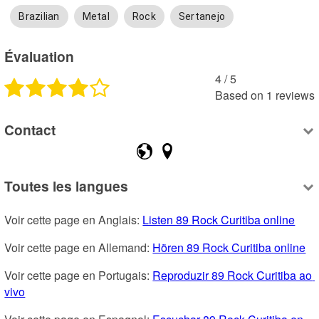
Brazilian
Metal
Rock
Sertanejo
Évaluation
4
 /
5
Based on
1
reviews
Contact
Toutes les langues
Voir cette page en Anglais: 
Listen 89 Rock Curitiba online
Voir cette page en Allemand: 
Hören 89 Rock Curitiba online
Voir cette page en Portugais: 
Reproduzir 89 Rock Curitiba ao 
vivo