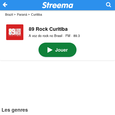
Brazil
>
Paraná
>
Curitiba
89 Rock Curitiba
A voz do rock no Brasil · FM · 89.3
Jouer
Les genres