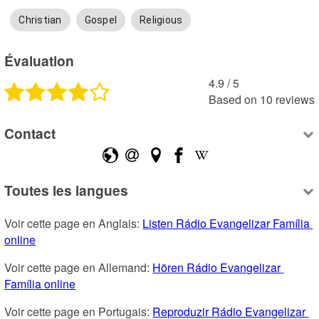
Christian
Gospel
Religious
Évaluation
4.9
 /
5
Based on
10
reviews
Contact
Toutes les langues
Voir cette page en Anglais: 
Listen Rádio Evangelizar Família 
online
Voir cette page en Allemand: 
Hören Rádio Evangelizar 
Família online
Voir cette page en Portugais: 
Reproduzir Rádio Evangelizar 