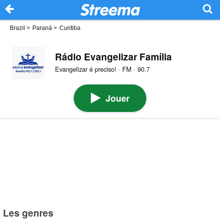
Brazil
>
Paraná
>
Curitiba
Rádio Evangelizar Família
Evangelizar é preciso! · FM · 90.7
Jouer
Les genres