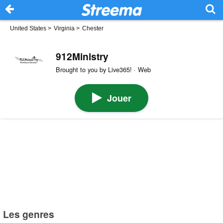
United States
>
Virginia
>
Chester
912Ministry
Brought to you by Live365! · Web
Jouer
Les genres