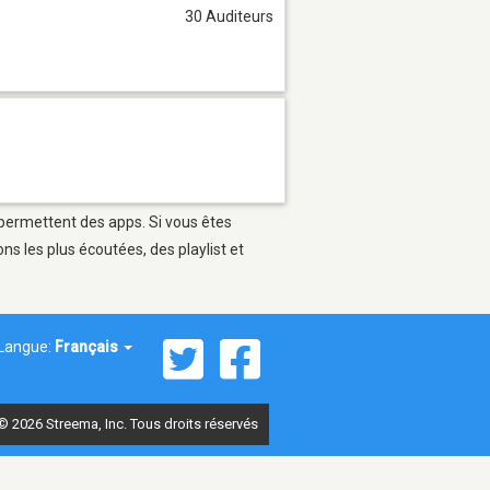
30 Auditeurs
i permettent des apps. Si vous êtes
s les plus écoutées, des playlist et
Langue:
Français
© 2026 Streema, Inc. Tous droits réservés