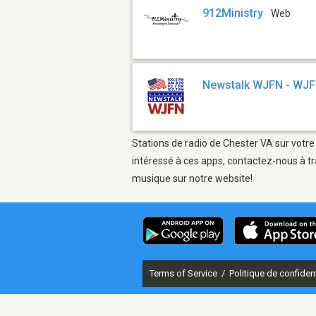
912Ministry
Web
Newstalk WJFN - WJ
Stations de radio de Chester VA sur votre
intéressé à ces apps, contactez-nous à tr
musique sur notre website!
Terms of Service
/
Politique de confident