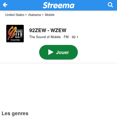
United States
>
Alabama
>
Mobile
92ZEW - WZEW
The Sound of Mobile · FM · 92.1
Jouer
Les genres