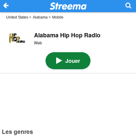
United States
>
Alabama
>
Mobile
Alabama Hip Hop Radio
Web
Jouer
Les genres