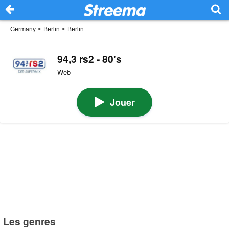
Germany
>
Berlin
>
Berlin
94,3 rs2 - 80's
Web
Jouer
Les genres