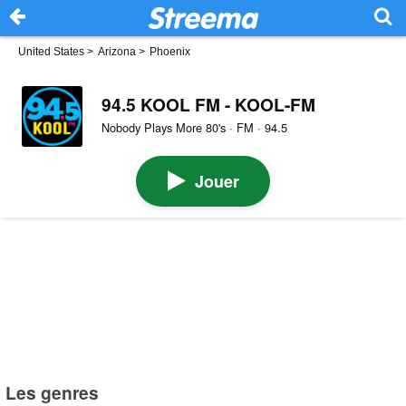
United States
>
Arizona
>
Phoenix
94.5 KOOL FM - KOOL-FM
Nobody Plays More 80's · FM · 94.5
Jouer
Les genres