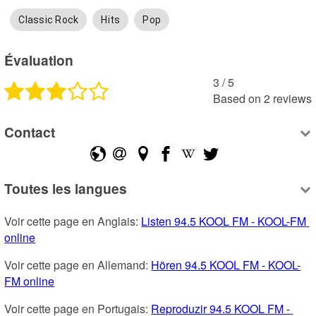
Classic Rock
Hits
Pop
Évaluation
3
 /
5
Based on
2
reviews
Contact
Toutes les langues
Voir cette page en Anglais: 
Listen 94.5 KOOL FM - KOOL-FM 
online
Voir cette page en Allemand: 
Hören 94.5 KOOL FM - KOOL-
FM online
Voir cette page en Portugais: 
Reproduzir 94.5 KOOL FM - 