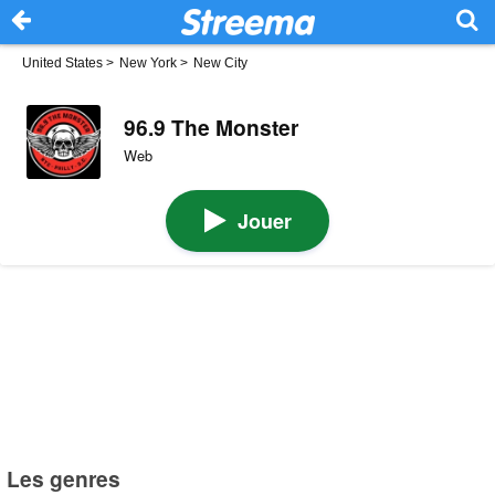
United States
>
New York
>
New City
96.9 The Monster
Web
Jouer
Les genres