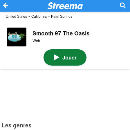
United States
>
California
>
Palm Springs
Smooth 97 The Oasis
Web
Jouer
Les genres