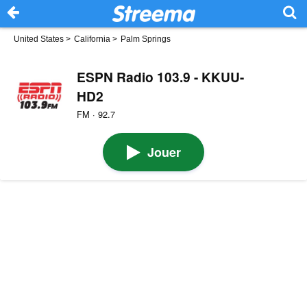
United States
>
California
>
Palm Springs
ESPN Radio 103.9 - KKUU-
HD2
FM · 92.7
Jouer