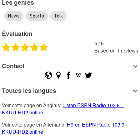
Les genres
News
Sports
Talk
Évaluation
5
 /
5
Based on
1
reviews
Contact
Toutes les langues
Voir cette page en Anglais: 
Listen ESPN Radio 103.9 - 
KKUU-HD2 online
Voir cette page en Allemand: 
Hören ESPN Radio 103.9 - 
KKUU-HD2 online