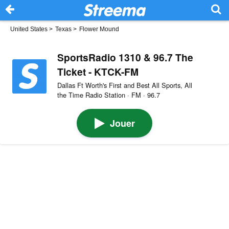
United States
>
Texas
>
Flower Mound
SportsRadio 1310 & 96.7 The
Ticket - KTCK-FM
Dallas Ft Worth's First and Best All Sports, All
the Time Radio Station · FM · 96.7
Jouer