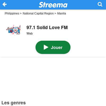
Philippines
>
National Capital Region
>
Manila
97.1 Solid Love FM
Web
Jouer
Les genres