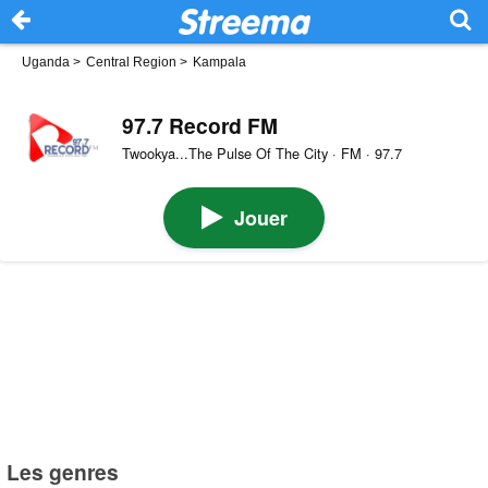
Uganda
>
Central Region
>
Kampala
97.7 Record FM
Twookya...The Pulse Of The City · FM · 97.7
Jouer
Les genres