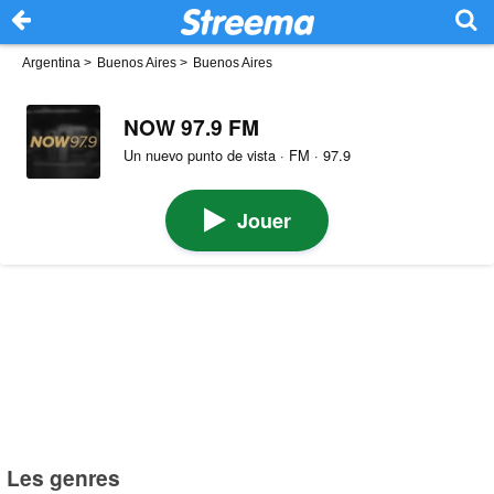
Argentina
>
Buenos Aires
>
Buenos Aires
NOW 97.9 FM
Un nuevo punto de vista · FM · 97.9
Jouer
Les genres