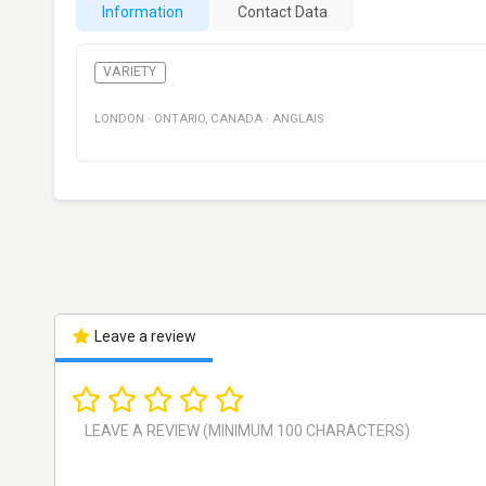
Information
Contact Data
VARIETY
LONDON
·
ONTARIO
,
CANADA
·
ANGLAIS
Leave a review