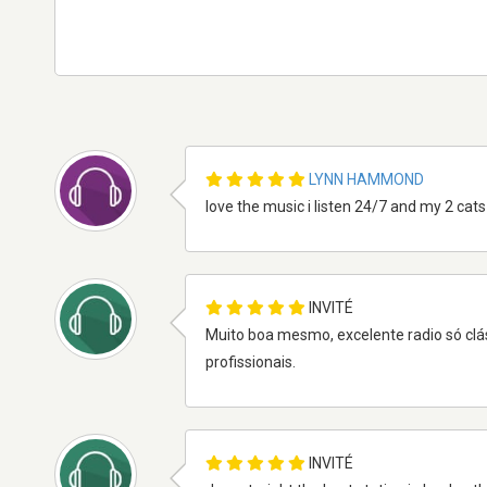
LYNN HAMMOND
love the music i listen 24/7 and my 2 ca
INVITÉ
Muito boa mesmo, excelente radio só clá
profissionais.
INVITÉ