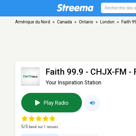
Amérique du Nord
»
Canada
»
Ontario
»
London
»
Faith 9
Faith 99.9 - CHJX-FM
- 
Your Inspiration Station
Play Radio
5
/5
basé sur
1
revues.