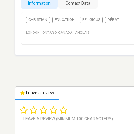
Information
Contact Data
CHRISTIAN
EDUCATION
RELIGIOUS
DÉBAT
LONDON
·
ONTARIO
,
CANADA
·
ANGLAIS
Leave a review