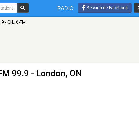
RADIO
Session de Facebook
9.9 - CHJX-FM
FM 99.9 - London, ON