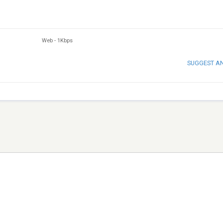
Web
-
1Kbps
SUGGEST A