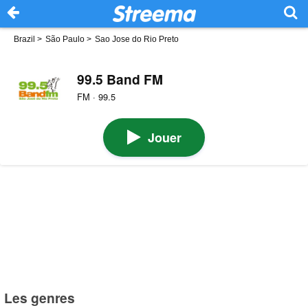
Brazil
>
São Paulo
>
Sao Jose do Rio Preto
99.5 Band FM
FM · 99.5
Jouer
Les genres