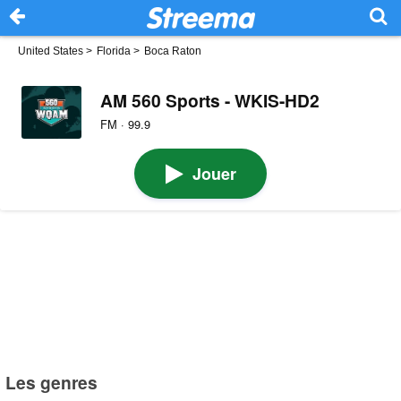
United States
>
Florida
>
Boca Raton
AM 560 Sports - WKIS-HD2
FM · 99.9
Jouer
Les genres