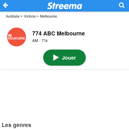
Australia
>
Victoria
>
Melbourne
774 ABC Melbourne
AM · 774
Jouer
Les genres