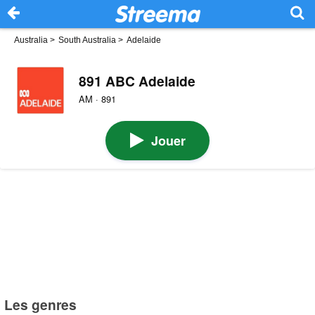
Australia
>
South Australia
>
Adelaide
891 ABC Adelaide
AM · 891
Jouer
Les genres