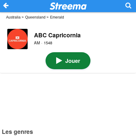
Australia
>
Queensland
>
Emerald
ABC Capricornia
AM · 1548
Jouer
Les genres