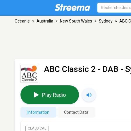
Océanie
»
Australia
»
New South Wales
»
Sydney
»
ABC Cl
ABC Classic 2
- DAB - 
Play Radio
Information
Contact Data
CLASSICAL