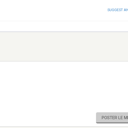
SUGGEST A
POSTER LE 