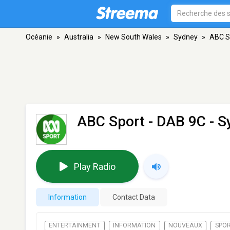
Océanie
»
Australia
»
New South Wales
»
Sydney
»
ABC S
ABC Sport
- DAB 9C - 
Play Radio
Information
Contact Data
ENTERTAINMENT
INFORMATION
NOUVEAUX
SPO