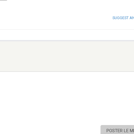
SUGGEST A
POSTER LE 