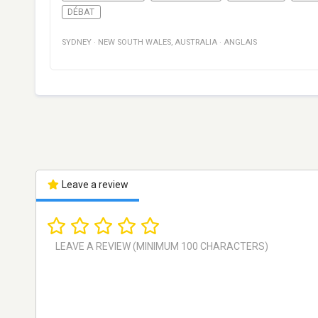
DÉBAT
SYDNEY
·
NEW SOUTH WALES
,
AUSTRALIA
·
ANGLAIS
Leave a review