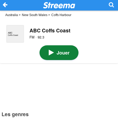
Australia
>
New South Wales
>
Coffs Harbour
ABC Coffs Coast
FM · 92.3
Jouer
Les genres