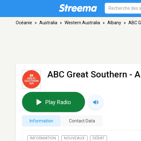
Océanie
»
Australia
»
Western Australia
»
Albany
»
ABC G
ABC Great Southern
- A
Play Radio
Information
Contact Data
INFORMATION
NOUVEAUX
DÉBAT