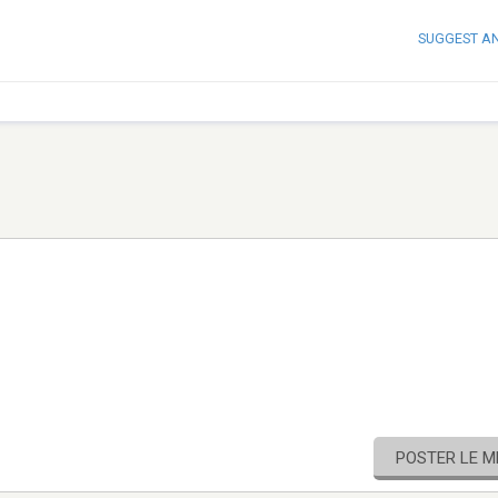
SUGGEST A
POSTER LE 