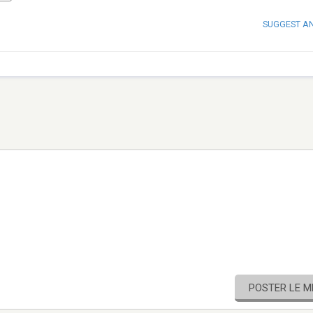
SUGGEST A
POSTER LE 