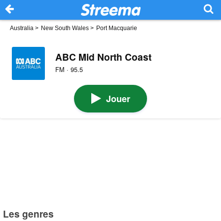
Australia
>
New South Wales
>
Port Macquarie
ABC Mid North Coast
FM · 95.5
Jouer
Les genres