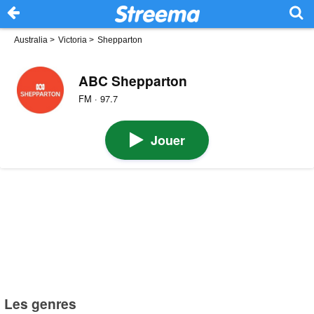
Australia
>
Victoria
>
Shepparton
ABC Shepparton
FM · 97.7
Jouer
Les genres