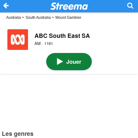
Australia
>
South Australia
>
Mount Gambier
ABC South East SA
AM · 1161
Jouer
Les genres