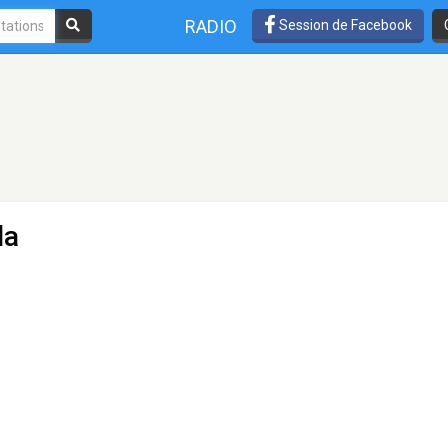
RADIO
Session de Facebook
la