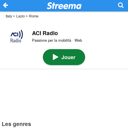
Italy
>
Lazio
>
Rome
ACI Radio
Passione per la mobilità · Web
Jouer
Les genres