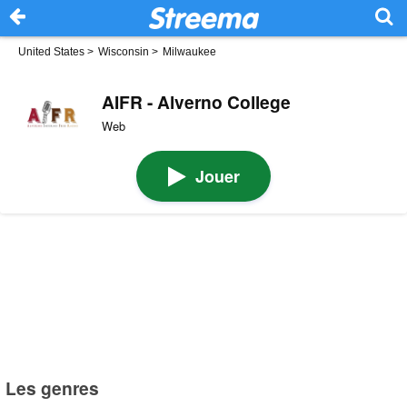
United States
>
Wisconsin
>
Milwaukee
AIFR - Alverno College
Web
Jouer
Les genres