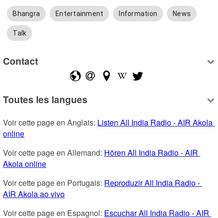
Bhangra
Entertainment
Information
News
Talk
Contact
Toutes les langues
Voir cette page en Anglais: 
Listen All India Radio - AIR Akola 
online
Voir cette page en Allemand: 
Hören All India Radio - AIR 
Akola online
Voir cette page en Portugais: 
Reproduzir All India Radio - 
AIR Akola ao vivo
Voir cette page en Espagnol: 
Escuchar All India Radio - AIR 