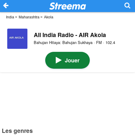
India
>
Maharashtra
>
Akola
All India Radio - AIR Akola
Bahujan Hitaya: Bahujan Sukhaya · FM · 102.4
Jouer
Les genres