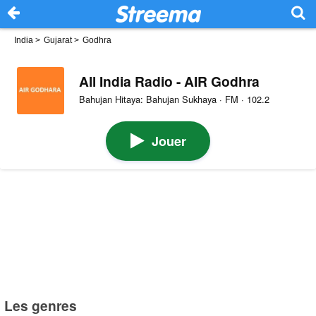
India
>
Gujarat
>
Godhra
All India Radio - AIR Godhra
Bahujan Hitaya: Bahujan Sukhaya · FM · 102.2
Jouer
Les genres