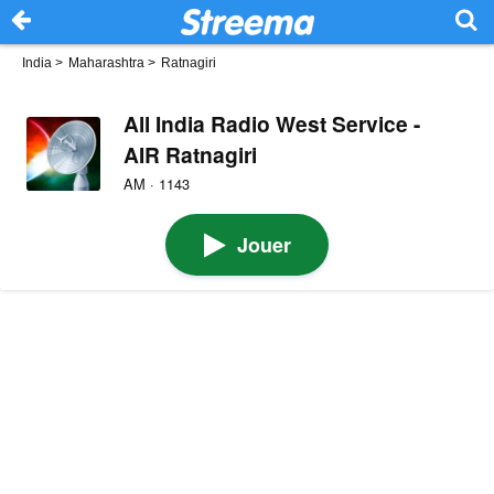
India
>
Maharashtra
>
Ratnagiri
All India Radio West Service -
AIR Ratnagiri
AM · 1143
Jouer