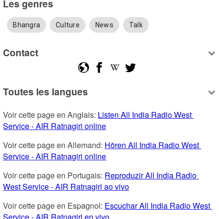
Les genres
Bhangra
Culture
News
Talk
Contact
Toutes les langues
Voir cette page en Anglais: 
Listen All India Radio West 
Service - AIR Ratnagiri online
Voir cette page en Allemand: 
Hören All India Radio West 
Service - AIR Ratnagiri online
Voir cette page en Portugais: 
Reproduzir All India Radio 
West Service - AIR Ratnagiri ao vivo
Voir cette page en Espagnol: 
Escuchar All India Radio West 
Service - AIR Ratnagiri en vivo