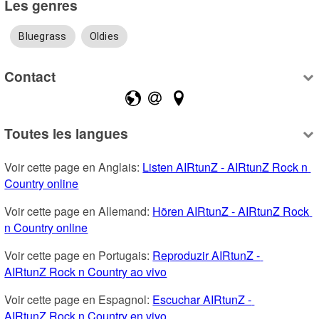
Les genres
Bluegrass
Oldies
Contact
Toutes les langues
Voir cette page en Anglais: 
Listen AIRtunZ - AIRtunZ Rock n 
Country online
Voir cette page en Allemand: 
Hören AIRtunZ - AIRtunZ Rock 
n Country online
Voir cette page en Portugais: 
Reproduzir AIRtunZ - 
AIRtunZ Rock n Country ao vivo
Voir cette page en Espagnol: 
Escuchar AIRtunZ - 
AIRtunZ Rock n Country en vivo