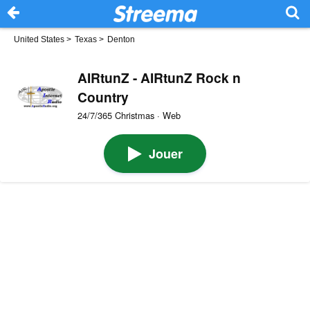
United States
>
Texas
>
Denton
AIRtunZ - AIRtunZ Rock n
Country
24/7/365 Christmas · Web
Jouer